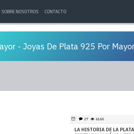
SOBRE NOSOTROS
CONTACTO
ayor - Joyas De Plata 925 Por Mayo
27
6165
LA HISTORIA DE LA PLAT