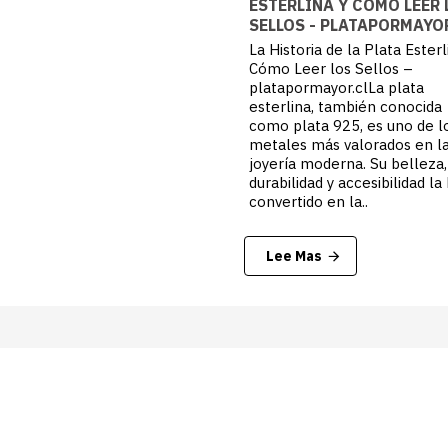
ESTERLINA Y CÓMO LEER 
SELLOS - PLATAPORMAYO
La Historia de la Plata Esterl
Cómo Leer los Sellos –
platapormayor.clLa plata
esterlina, también conocida
como plata 925, es uno de l
metales más valorados en l
joyería moderna. Su belleza,
durabilidad y accesibilidad la
convertido en la..
Lee Mas