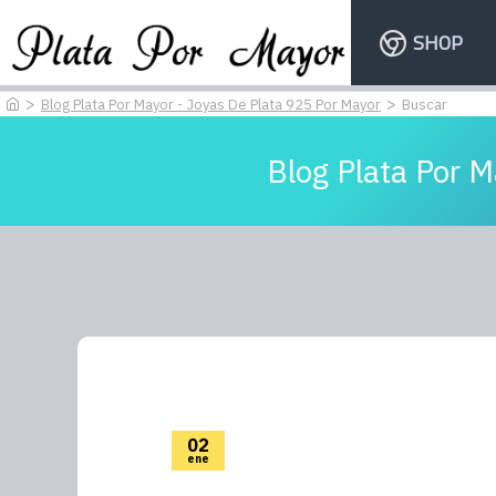
SHOP
Blog Plata Por Mayor - Joyas De Plata 925 Por Mayor
Buscar
Blog Plata Por M
02
ene