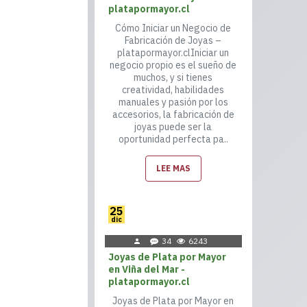
platapormayor.cl
Cómo Iniciar un Negocio de
Fabricación de Joyas –
platapormayor.clIniciar un
negocio propio es el sueño de
muchos, y si tienes
creatividad, habilidades
manuales y pasión por los
accesorios, la fabricación de
joyas puede ser la
oportunidad perfecta pa..
LEE MAS
25
dic
34
6243
Joyas de Plata por Mayor
en Viña del Mar -
platapormayor.cl
Joyas de Plata por Mayor en