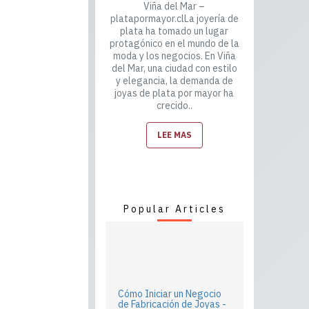
Viña del Mar –
platapormayor.clLa joyería de
plata ha tomado un lugar
protagónico en el mundo de la
moda y los negocios. En Viña
del Mar, una ciudad con estilo
y elegancia, la demanda de
joyas de plata por mayor ha
crecido..
LEE MAS
Popular Articles
Cómo Iniciar un Negocio
de Fabricación de Joyas -