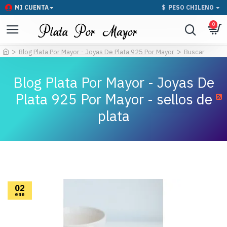
MI CUENTA
$
PESO CHILENO
0
Blog Plata Por Mayor - Joyas De Plata 925 Por Mayor
Buscar
Blog Plata Por Mayor - Joyas De
Plata 925 Por Mayor - sellos de
plata
02
ene