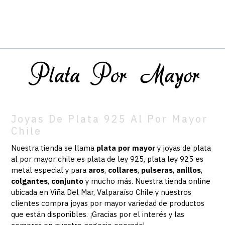
Joyas De Plata 925 Al Por Mayor
Chile
Nuestra tienda se llama
plata por mayor
y joyas de plata
al por mayor chile es plata de ley 925, plata ley 925 es
metal especial y para
aros
,
collares
,
pulseras
,
anillos
,
colgantes
,
conjunto
y mucho más.
Nuestra
tienda online
ubicada en Viña Del Mar, Valparaíso Chile y nuestros
clientes compra joyas por mayor variedad de productos
que están disponibles. ¡Gracias por el interés y las