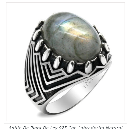
Anillo De Plata De Ley 925 Con Labradorita Natural