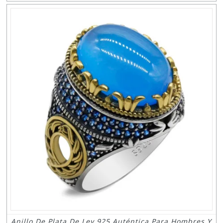
Anillo De Plata De Ley 925 Auténtica Para Hombres Y