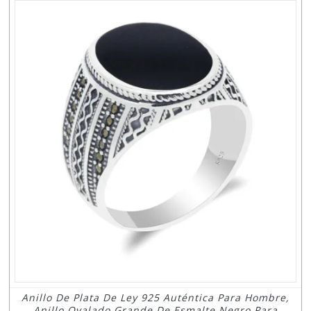
Anillo De Plata De Ley 925 Auténtica Para Hombre,
Anillo Ovalado Grande De Esmalte Negro Para