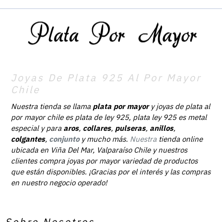
Joyas De Plata 925 Al Por Mayor
Chile
Nuestra tienda se llama
plata por mayor
y joyas de plata al
por mayor chile es plata de ley 925, plata ley 925 es metal
especial y para
aros
,
collares
,
pulseras
,
anillos
,
colgantes
,
conjunto
y mucho más.
Nuestra
tienda online
ubicada en Viña Del Mar, Valparaíso Chile y nuestros
clientes compra joyas por mayor variedad de productos
que están disponibles. ¡Gracias por el interés y las compras
en nuestro negocio operado!
Sobre Nosotros