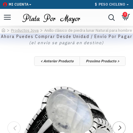
MI CUENTA
$
PESO CHILENO
0
Productos Joya
Anillo clásico de piedra lunar Natural para hombre 
Ahora Puedes Comprar Desde Unidad / Envío Por Pagar
(el envío se pagará en destino)
< Anterior Producto
Proximo Producto >