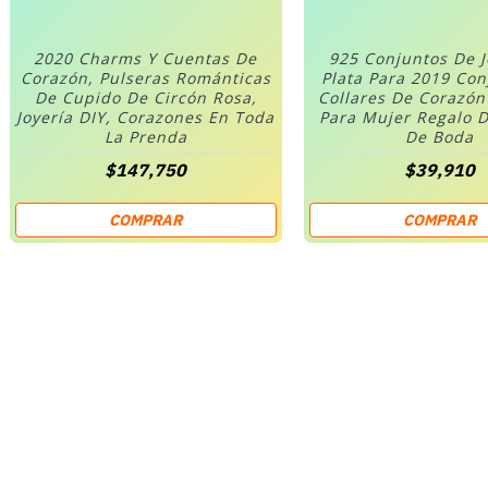
2020 Charms Y Cuentas De
925 Conjuntos De 
Corazón, Pulseras Románticas
Plata Para 2019 Co
De Cupido De Circón Rosa,
Collares De Corazó
Joyería DIY, Corazones En Toda
Para Mujer Regalo D
La Prenda
De Boda
$147,750
$39,910
COMPRAR
COMPRAR