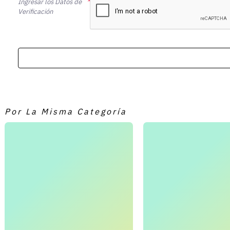
Ingresar los Datos de
Verificación
Por La Misma Categoría