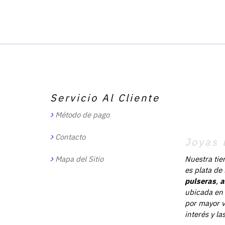
Servicio Al Cliente
Método de pago
Contacto
Joyas 
Mapa del Sitio
Nuestra tie
es plata de
pulseras
,
a
ubicada en 
por mayor v
interés y l