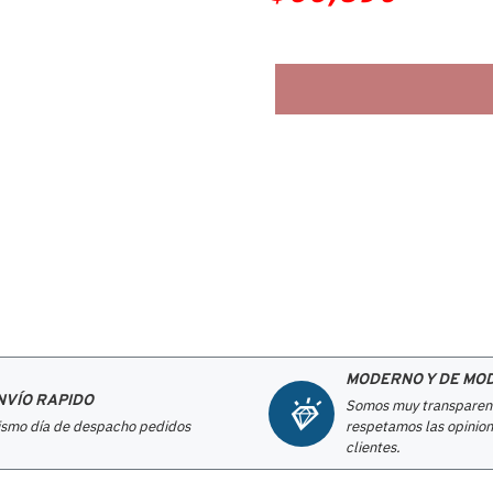
MODERNO Y DE MO
NVÍO RAPIDO
Somos muy transparen
smo día de despacho pedidos
respetamos las opinion
clientes.