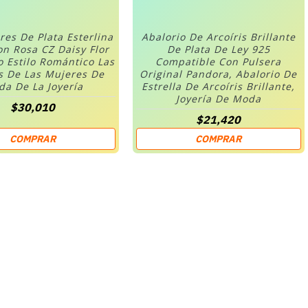
res De Plata Esterlina
Abalorio De Arcoíris Brillante
on Rosa CZ Daisy Flor
De Plata De Ley 925
o Estilo Romántico Las
Compatible Con Pulsera
s De Las Mujeres De
Original Pandora, Abalorio De
a De La Joyería
Estrella De Arcoíris Brillante,
Joyería De Moda
$30,010
$21,420
COMPRAR
COMPRAR