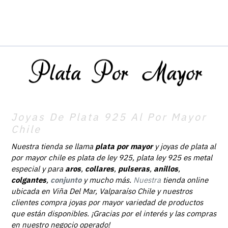
Joyas De Plata 925 Al Por Mayor
Chile
Nuestra tienda se llama
plata por mayor
y joyas de plata al
por mayor chile es plata de ley 925, plata ley 925 es metal
especial y para
aros
,
collares
,
pulseras
,
anillos
,
colgantes
,
conjunto
y mucho más.
Nuestra
tienda online
ubicada en Viña Del Mar, Valparaíso Chile y nuestros
clientes compra joyas por mayor variedad de productos
que están disponibles. ¡Gracias por el interés y las compras
en nuestro negocio operado!