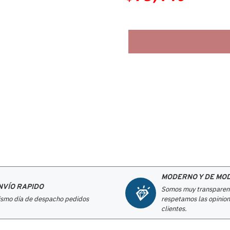
MODERNO Y DE MO
NVÍO RAPIDO
Somos muy transparen
smo día de despacho pedidos
respetamos las opinion
clientes.