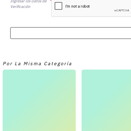
Ingresar los Datos de
Verificación
Por La Misma Categoría