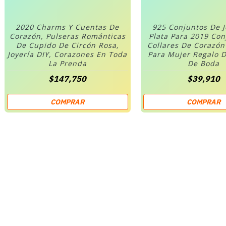
2020 Charms Y Cuentas De
925 Conjuntos De 
Corazón, Pulseras Románticas
Plata Para 2019 Co
De Cupido De Circón Rosa,
Collares De Corazó
Joyería DIY, Corazones En Toda
Para Mujer Regalo D
La Prenda
De Boda
$147,750
$39,910
COMPRAR
COMPRAR