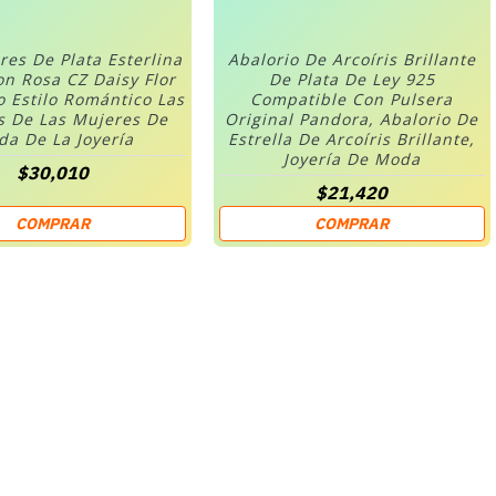
res De Plata Esterlina
Abalorio De Arcoíris Brillante
on Rosa CZ Daisy Flor
De Plata De Ley 925
o Estilo Romántico Las
Compatible Con Pulsera
s De Las Mujeres De
Original Pandora, Abalorio De
a De La Joyería
Estrella De Arcoíris Brillante,
Joyería De Moda
$30,010
$21,420
COMPRAR
COMPRAR