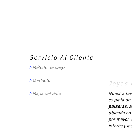
Servicio Al Cliente
Método de pago
Contacto
Joyas 
Mapa del Sitio
Nuestra tie
es plata de
pulseras
,
a
ubicada en 
por mayor v
interés y l