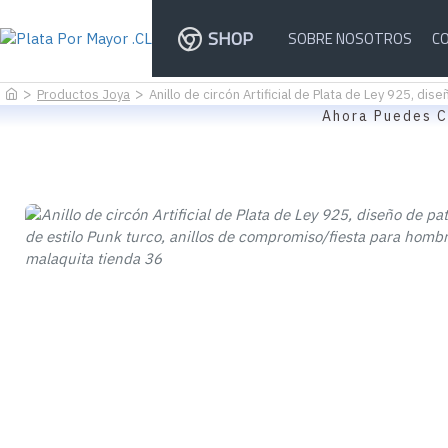
SHOP
SOBRE NOSOTROS
C
Productos Joya
Anillo de circón Artificial de Plata de Ley 925, d
Ahora Puedes C