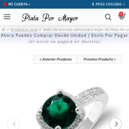
MI CUENTA
$
PESO CHILENO
0
Productos Joya
Anillo de circonia cúbica para mujer, de Plata de L
Ahora Puedes Comprar Desde Unidad / Envío Por Pagar
(el envío se pagará en destino)
< Anterior Producto
Proximo Producto >