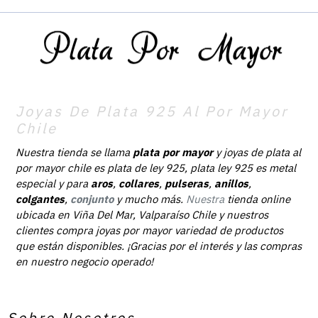
Joyas De Plata 925 Al Por Mayor
Chile
Nuestra tienda se llama
plata por mayor
y joyas de plata al
por mayor chile es plata de ley 925, plata ley 925 es metal
especial y para
aros
,
collares
,
pulseras
,
anillos
,
colgantes
,
conjunto
y mucho más.
Nuestra
tienda online
ubicada en Viña Del Mar, Valparaíso Chile y nuestros
clientes compra joyas por mayor variedad de productos
que están disponibles. ¡Gracias por el interés y las compras
en nuestro negocio operado!
Sobre Nosotros