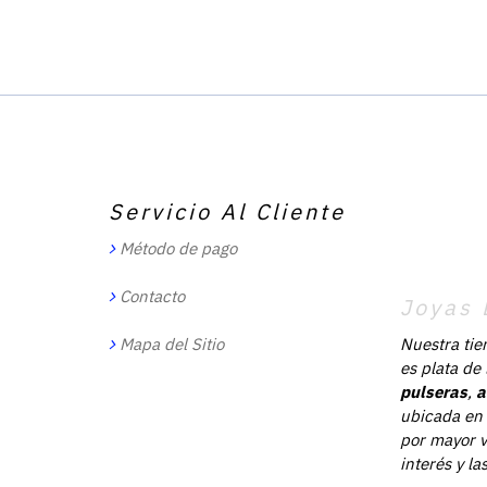
Servicio Al Cliente
Método de pago
Contacto
Joyas 
Mapa del Sitio
Nuestra tie
es plata de
pulseras
,
a
ubicada en 
por mayor v
interés y l