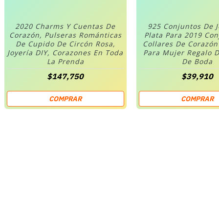
2020 Charms Y Cuentas De
925 Conjuntos De 
Corazón, Pulseras Románticas
Plata Para 2019 Co
De Cupido De Circón Rosa,
Collares De Corazó
Joyería DIY, Corazones En Toda
Para Mujer Regalo D
La Prenda
De Boda
$147,750
$39,910
COMPRAR
COMPRAR