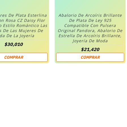
res De Plata Esterlina
Abalorio De Arcoíris Brillante
on Rosa CZ Daisy Flor
De Plata De Ley 925
o Estilo Romántico Las
Compatible Con Pulsera
s De Las Mujeres De
Original Pandora, Abalorio De
a De La Joyería
Estrella De Arcoíris Brillante,
Joyería De Moda
$30,010
$21,420
COMPRAR
COMPRAR