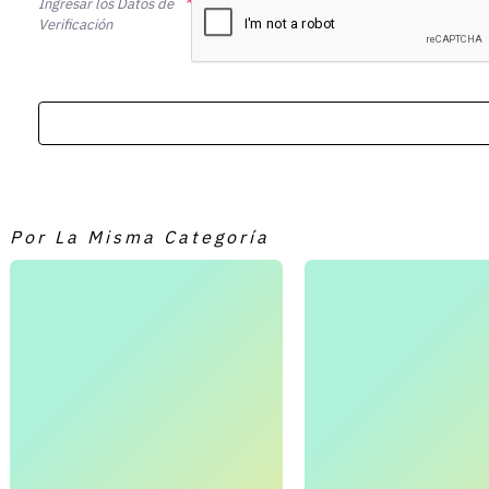
Ingresar los Datos de
Verificación
Por La Misma Categoría