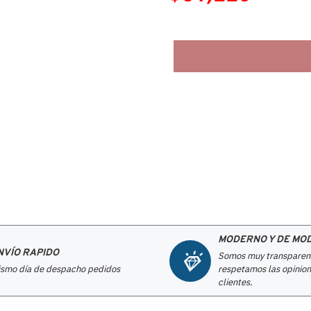
MODERNO Y DE MO
NVÍO RAPIDO
Somos muy transparen
smo día de despacho pedidos
respetamos las opinion
clientes.