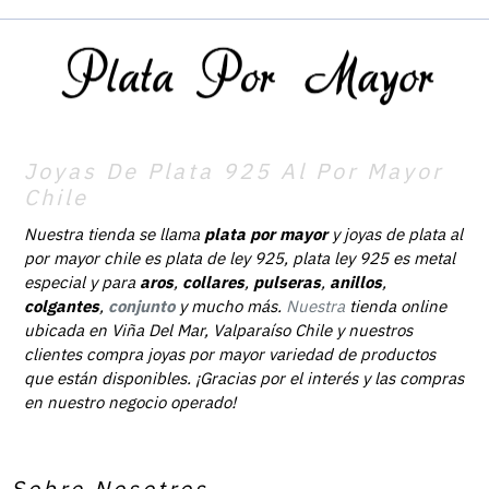
Joyas De Plata 925 Al Por Mayor
Chile
Nuestra tienda se llama
plata por mayor
y joyas de plata al
por mayor chile es plata de ley 925, plata ley 925 es metal
especial y para
aros
,
collares
,
pulseras
,
anillos
,
colgantes
,
conjunto
y mucho más.
Nuestra
tienda online
ubicada en Viña Del Mar, Valparaíso Chile y nuestros
clientes compra joyas por mayor variedad de productos
que están disponibles. ¡Gracias por el interés y las compras
en nuestro negocio operado!
Sobre Nosotros