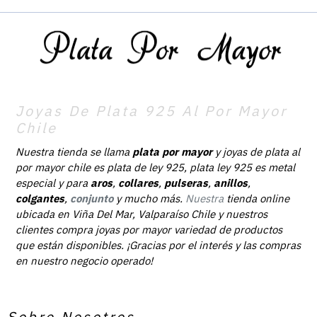
Joyas De Plata 925 Al Por Mayor
Chile
Nuestra tienda se llama
plata por mayor
y joyas de plata al
por mayor chile es plata de ley 925, plata ley 925 es metal
especial y para
aros
,
collares
,
pulseras
,
anillos
,
colgantes
,
conjunto
y mucho más.
Nuestra
tienda online
ubicada en Viña Del Mar, Valparaíso Chile y nuestros
clientes compra joyas por mayor variedad de productos
que están disponibles. ¡Gracias por el interés y las compras
en nuestro negocio operado!
Sobre Nosotros