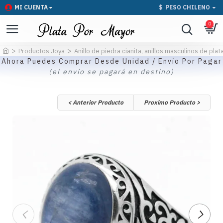
MI CUENTA
$
PESO CHILENO
0
Productos Joya
Anillo de piedra cianita, anillos masculinos de pl
Ahora Puedes Comprar Desde Unidad / Envío Por Pagar
(el envío se pagará en destino)
< Anterior Producto
Proximo Producto >