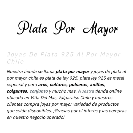
Joyas De Plata 925 Al Por Mayor
Chile
Nuestra tienda se llama
plata por mayor
y joyas de plata al
por mayor chile es plata de ley 925, plata ley 925 es metal
especial y para
aros
,
collares
,
pulseras
,
anillos
,
colgantes
,
conjunto
y mucho más.
Nuestra
tienda online
ubicada en Viña Del Mar, Valparaíso Chile y nuestros
clientes compra joyas por mayor variedad de productos
que están disponibles. ¡Gracias por el interés y las compras
en nuestro negocio operado!