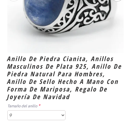
Anillo De Piedra Cianita, Anillos
Masculinos De Plata 925, Anillo De
Piedra Natural Para Hombres,
Anillo De Sello Hecho A Mano Con
Forma De Mariposa, Regalo De
Joyería De Navidad
Tamaño del anillo