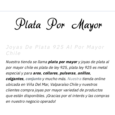
Joyas De Plata 925 Al Por Mayor
Chile
Nuestra tienda se llama
plata por mayor
y joyas de plata al
por mayor chile es plata de ley 925, plata ley 925 es metal
especial y para
aros
,
collares
,
pulseras
,
anillos
,
colgantes
,
conjunto
y mucho más.
Nuestra
tienda online
ubicada en Viña Del Mar, Valparaíso Chile y nuestros
clientes compra joyas por mayor variedad de productos
que están disponibles. ¡Gracias por el interés y las compras
en nuestro negocio operado!