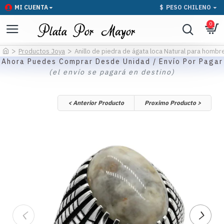
MI CUENTA
$
PESO CHILENO
0
Productos Joya
Anillo de piedra de ágata loca Natural para hombre
Ahora Puedes Comprar Desde Unidad / Envío Por Pagar
(el envío se pagará en destino)
< Anterior Producto
Proximo Producto >