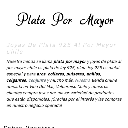
Joyas De Plata 925 Al Por Mayor
Chile
Nuestra tienda se llama
plata por mayor
y joyas de plata al
por mayor chile es plata de ley 925, plata ley 925 es metal
especial y para
aros
,
collares
,
pulseras
,
anillos
,
colgantes
,
conjunto
y mucho más.
Nuestra
tienda online
ubicada en Viña Del Mar, Valparaíso Chile y nuestros
clientes compra joyas por mayor variedad de productos
que están disponibles. ¡Gracias por el interés y las compras
en nuestro negocio operado!
Sobre Nosotros