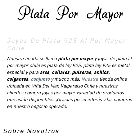
Joyas De Plata 925 Al Por Mayor
Chile
Nuestra tienda se llama
plata por mayor
y joyas de plata al
por mayor chile es plata de ley 925, plata ley 925 es metal
especial y para
aros
,
collares
,
pulseras
,
anillos
,
colgantes
,
conjunto
y mucho más.
Nuestra
tienda online
ubicada en Viña Del Mar, Valparaíso Chile y nuestros
clientes compra joyas por mayor variedad de productos
que están disponibles. ¡Gracias por el interés y las compras
en nuestro negocio operado!
Sobre Nosotros