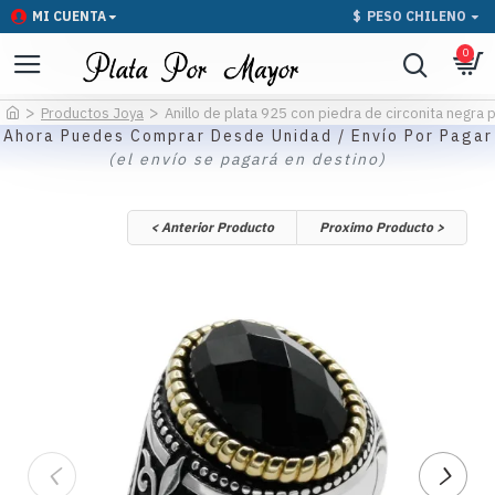
MI CUENTA
$
PESO CHILENO
0
Productos Joya
Anillo de plata 925 con piedra de circonita negra
Ahora Puedes Comprar Desde Unidad / Envío Por Pagar
(el envío se pagará en destino)
< Anterior Producto
Proximo Producto >