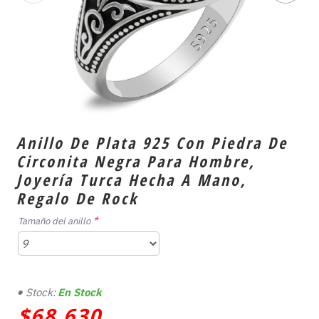
Anillo De Plata 925 Con Piedra De
Circonita Negra Para Hombre,
Joyería Turca Hecha A Mano,
Regalo De Rock
Tamaño del anillo
Stock:
En Stock
$68,630