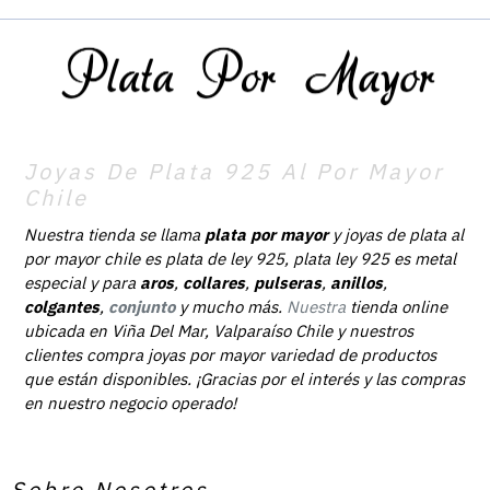
Joyas De Plata 925 Al Por Mayor
Chile
Nuestra tienda se llama
plata por mayor
y joyas de plata al
por mayor chile es plata de ley 925, plata ley 925 es metal
especial y para
aros
,
collares
,
pulseras
,
anillos
,
colgantes
,
conjunto
y mucho más.
Nuestra
tienda online
ubicada en Viña Del Mar, Valparaíso Chile y nuestros
clientes compra joyas por mayor variedad de productos
que están disponibles. ¡Gracias por el interés y las compras
en nuestro negocio operado!
Sobre Nosotros