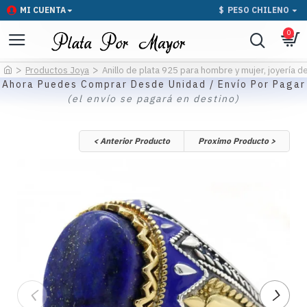
MI CUENTA
$
PESO CHILENO
0
Productos Joya
Anillo de plata 925 para hombre y mujer, joyería de
Ahora Puedes Comprar Desde Unidad / Envío Por Pagar
(el envío se pagará en destino)
< Anterior Producto
Proximo Producto >