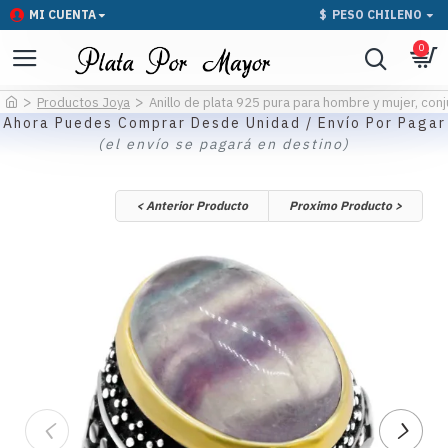
MI CUENTA
$
PESO CHILENO
0
Productos Joya
Anillo de plata 925 pura para hombre y mujer, conj
Ahora Puedes Comprar Desde Unidad / Envío Por Pagar
(el envío se pagará en destino)
< Anterior Producto
Proximo Producto >