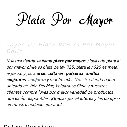
Joyas De Plata 925 Al Por Mayor
Chile
Nuestra tienda se llama
plata por mayor
y joyas de plata al
por mayor chile es plata de ley 925, plata ley 925 es metal
especial y para
aros
,
collares
,
pulseras
,
anillos
,
colgantes
,
conjunto
y mucho más.
Nuestra
tienda online
ubicada en Viña Del Mar, Valparaíso Chile y nuestros
clientes compra joyas por mayor variedad de productos
que están disponibles. ¡Gracias por el interés y las compras
en nuestro negocio operado!
Sobre Nosotros