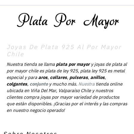
Joyas De Plata 925 Al Por Mayor
Chile
Nuestra tienda se llama
plata por mayor
y joyas de plata al
por mayor chile es plata de ley 925, plata ley 925 es metal
especial y para
aros
,
collares
,
pulseras
,
anillos
,
colgantes
,
conjunto
y mucho más.
Nuestra
tienda online
ubicada en Viña Del Mar, Valparaíso Chile y nuestros
clientes compra joyas por mayor variedad de productos
que están disponibles. ¡Gracias por el interés y las compras
en nuestro negocio operado!
Sobre Nosotros