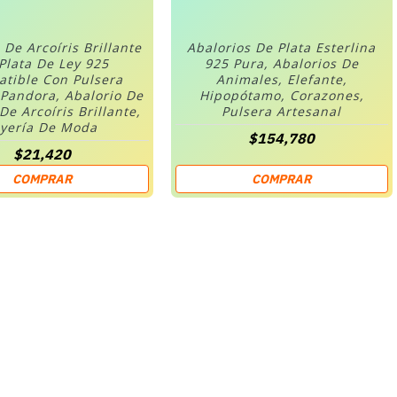
 De Arcoíris Brillante
Abalorios De Plata Esterlina
Plata De Ley 925
925 Pura, Abalorios De
tible Con Pulsera
Animales, Elefante,
 Pandora, Abalorio De
Hipopótamo, Corazones,
 De Arcoíris Brillante,
Pulsera Artesanal
oyería De Moda
$154,780
$21,420
COMPRAR
COMPRAR