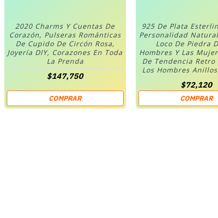
2020 Charms Y Cuentas De
925 De Plata Esterli
Corazón, Pulseras Románticas
Personalidad Natura
De Cupido De Circón Rosa,
Loco De Piedra D
Joyería DIY, Corazones En Toda
Hombres Y Las Mujer
La Prenda
De Tendencia Retro
Los Hombres Anillo
$147,750
$72,120
COMPRAR
COMPRAR