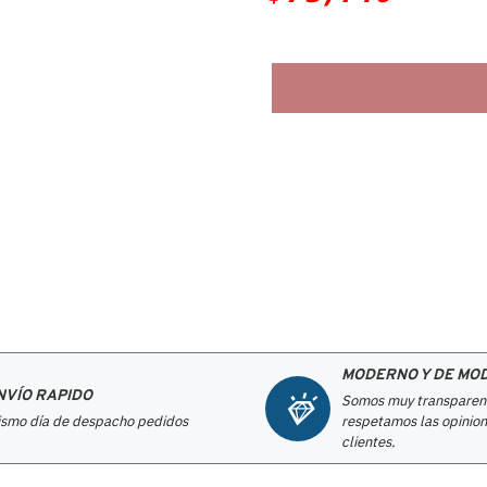
MODERNO Y DE MO
NVÍO RAPIDO
Somos muy transparen
smo día de despacho pedidos
respetamos las opinion
clientes.