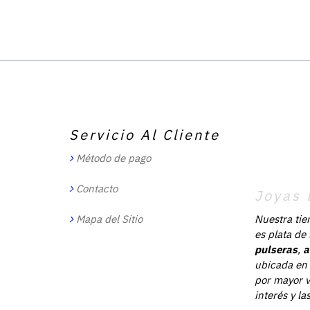
Servicio Al Cliente
Método de pago
Contacto
Joyas 
Mapa del Sitio
Nuestra tie
es plata de
pulseras
,
a
ubicada en 
por mayor v
interés y l