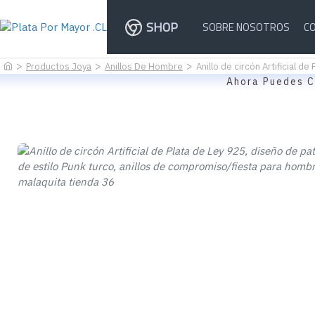
SHOP
SOBRE NOSOTROS
C
Productos Joya
Anillos De Hombre
Anillo de circón Artificial 
Ahora Puedes C