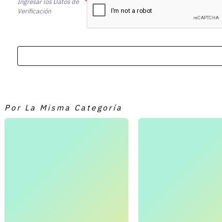
Ingresar los Datos de
Verificación
Por La Misma Categoría