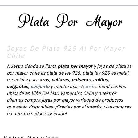
Joyas De Plata 925 Al Por Mayor
Chile
Nuestra tienda se llama
plata por mayor
y joyas de plata al
por mayor chile es plata de ley 925, plata ley 925 es metal
especial y para
aros
,
collares
,
pulseras
,
anillos
,
colgantes
,
conjunto
y mucho más.
Nuestra
tienda online
ubicada en Viña Del Mar, Valparaíso Chile y nuestros
clientes compra joyas por mayor variedad de productos
que están disponibles. ¡Gracias por el interés y las compras
en nuestro negocio operado!
Sobre Nosotros