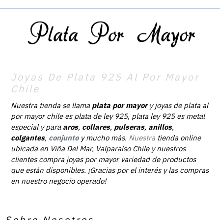
Joyas De Plata 925 Al Por Mayor
Chile
Nuestra tienda se llama
plata por mayor
y joyas de plata al
por mayor chile es plata de ley 925, plata ley 925 es metal
especial y para
aros
,
collares
,
pulseras
,
anillos
,
colgantes
,
conjunto
y mucho más.
Nuestra
tienda online
ubicada en Viña Del Mar, Valparaíso Chile y nuestros
clientes compra joyas por mayor variedad de productos
que están disponibles. ¡Gracias por el interés y las compras
en nuestro negocio operado!
Sobre Nosotros