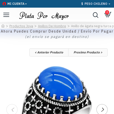
MI CUENTA
$
PESO CHILENO
0
Productos Joya
Anillos De Hombre
Anillo de ágata negra turca 
Ahora Puedes Comprar Desde Unidad / Envío Por Pagar
(el envío se pagará en destino)
< Anterior Producto
Proximo Producto >