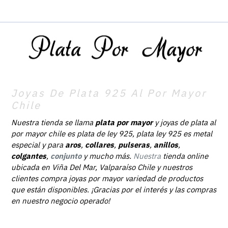
Joyas De Plata 925 Al Por Mayor
Chile
Nuestra tienda se llama
plata por mayor
y joyas de plata al
por mayor chile es plata de ley 925, plata ley 925 es metal
especial y para
aros
,
collares
,
pulseras
,
anillos
,
colgantes
,
conjunto
y mucho más.
Nuestra
tienda online
ubicada en Viña Del Mar, Valparaíso Chile y nuestros
clientes compra joyas por mayor variedad de productos
que están disponibles. ¡Gracias por el interés y las compras
en nuestro negocio operado!