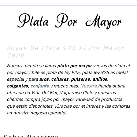
Joyas De Plata 925 Al Por Mayor
Chile
Nuestra tienda se llama
plata por mayor
y joyas de plata al
por mayor chile es plata de ley 925, plata ley 925 es metal
especial y para
aros
,
collares
,
pulseras
,
anillos
,
colgantes
,
conjunto
y mucho más.
Nuestra
tienda online
ubicada en Viña Del Mar, Valparaíso Chile y nuestros
clientes compra joyas por mayor variedad de productos
que están disponibles. ¡Gracias por el interés y las compras
en nuestro negocio operado!
Sobre Nosotros