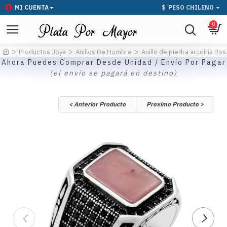
MI CUENTA
$
PESO CHILENO
0
Productos Joya
Anillos De Hombre
Anillo de piedra arcoíris Ro
Ahora Puedes Comprar Desde Unidad / Envío Por Pagar
(el envío se pagará en destino)
< Anterior Producto
Proximo Producto >