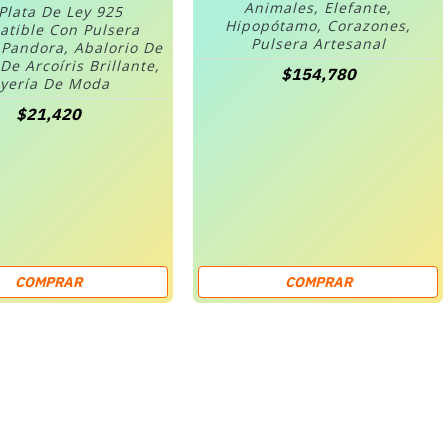
Animales, Elefante,
Plata De Ley 925
Hipopótamo, Corazones,
tible Con Pulsera
Pulsera Artesanal
 Pandora, Abalorio De
 De Arcoíris Brillante,
$154,780
oyería De Moda
$21,420
COMPRAR
COMPRAR