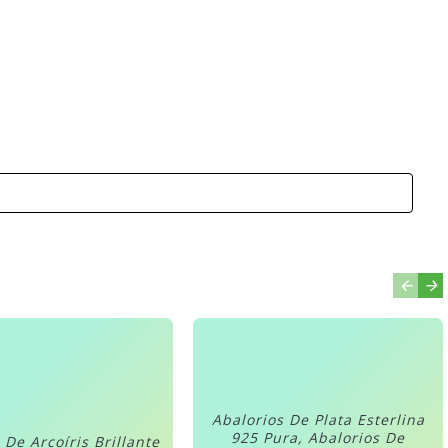
Abalorios De Plata Esterlina
925 Pura, Abalorios De
 De Arcoíris Brillante