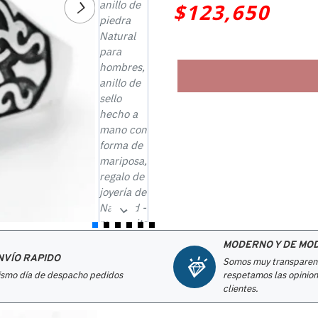
$123,650
MODERNO Y DE MO
NVÍO RAPIDO
Somos muy transparen
smo día de despacho pedidos
respetamos las opinion
clientes.