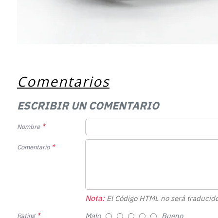
Comentarios
ESCRIBIR UN COMENTARIO
Nombre
Comentario
Nota:
El Código HTML no será traducido
Malo
Bueno
Rating