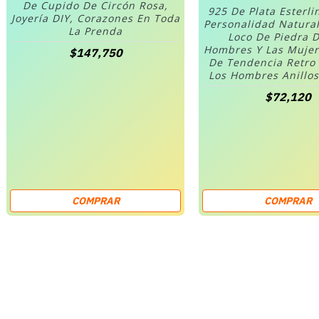
De Cupido De Circón Rosa,
925 De Plata Esterli
Joyería DIY, Corazones En Toda
Personalidad Natura
La Prenda
Loco De Piedra D
Hombres Y Las Mujer
$147,750
De Tendencia Retro
Los Hombres Anillo
$72,120
COMPRAR
COMPRAR