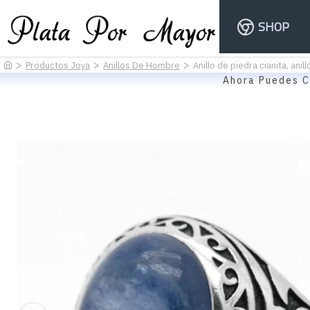
SHOP
Productos Joya
Anillos De Hombre
Anillo de piedra cianita, an
Ahora Puedes C