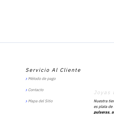
Servicio Al Cliente
Método de pago
Contacto
Joyas 
Mapa del Sitio
Nuestra tie
es plata de
pulseras
,
a