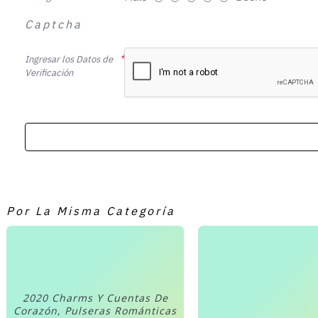
Captcha
Ingresar los Datos de
Verificación
Por La Misma Categoría
2020 Charms Y Cuentas De
Corazón, Pulseras Románticas