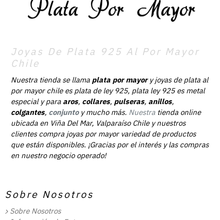
Joyas De Plata 925 Al Por Mayor
Chile
Nuestra tienda se llama
plata por mayor
y joyas de plata al
por mayor chile es plata de ley 925, plata ley 925 es metal
especial y para
aros
,
collares
,
pulseras
,
anillos
,
colgantes
,
conjunto
y mucho más.
Nuestra
tienda online
ubicada en Viña Del Mar, Valparaíso Chile y nuestros
clientes compra joyas por mayor variedad de productos
que están disponibles. ¡Gracias por el interés y las compras
en nuestro negocio operado!
Sobre Nosotros
Sobre Nosotros