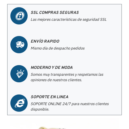
SSL COMPRAS SEGURAS
Las mejores características de seguridad SSL
ENVÍO RAPIDO
Mismo día de despacho pedidos
MODERNO Y DE MODA
Somos muy transparentes y respetamos las
opiniones de nuestros clientes.
SOPORTE EN LINEA
SOPORTE ONLINE 24/7 para nuestros clientes
disponible.