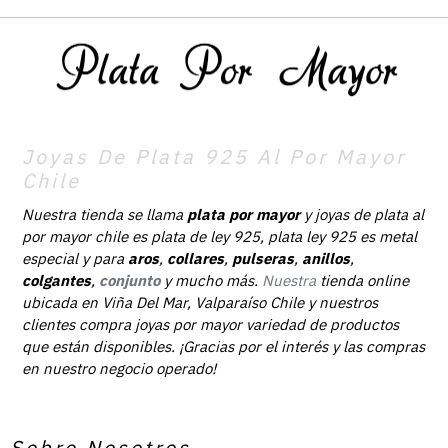
Joyas De Plata 925 Al Por Mayor
Chile
Nuestra tienda se llama
plata por mayor
y joyas de plata al
por mayor chile es plata de ley 925, plata ley 925 es metal
especial y para
aros
,
collares
,
pulseras
,
anillos
,
colgantes
,
conjunto
y mucho más.
Nuestra
tienda online
ubicada en Viña Del Mar, Valparaíso Chile y nuestros
clientes compra joyas por mayor variedad de productos
que están disponibles. ¡Gracias por el interés y las compras
en nuestro negocio operado!
Sobre Nosotros