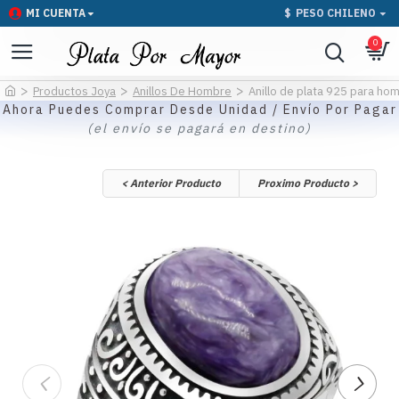
MI CUENTA
$
PESO CHILENO
0
Productos Joya
Anillos De Hombre
Anillo de plata 925 para hom
Ahora Puedes Comprar Desde Unidad / Envío Por Pagar
(el envío se pagará en destino)
< Anterior Producto
Proximo Producto >