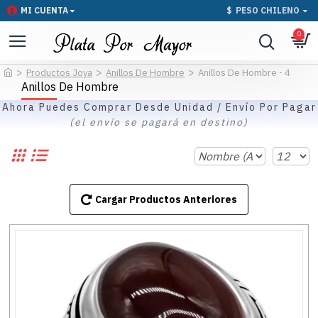
MI CUENTA
$
PESO CHILENO
0
Productos Joya
Anillos De Hombre
Anillos De Hombre - 4
Anillos De Hombre
Ahora Puedes Comprar Desde Unidad / Envío Por Pagar
(el envío se pagará en destino)
Cargar Productos Anteriores