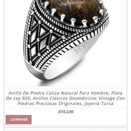
Anillo De Piedra Caliza Natural Para Hombre, Plata
De Ley 925, Anillos Clásicos Geométricos Vintage Con
Piedras Preciosas Originales, Joyería Turca
$74,130
COMPRAR