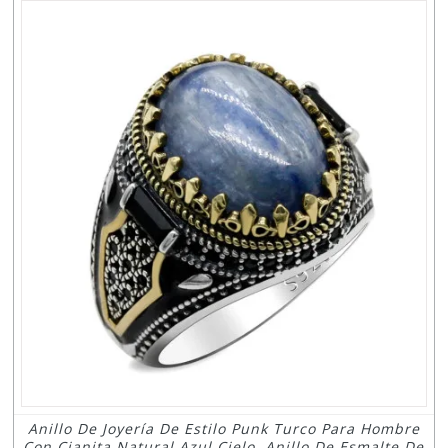
Anillo De Joyería De Estilo Punk Turco Para Hombre
Con Cianita Natural Azul Cielo, Anillo De Esmalte De