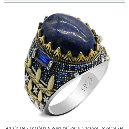
Anillo De Lapislázuli Natural Para Hombre, Joyería De