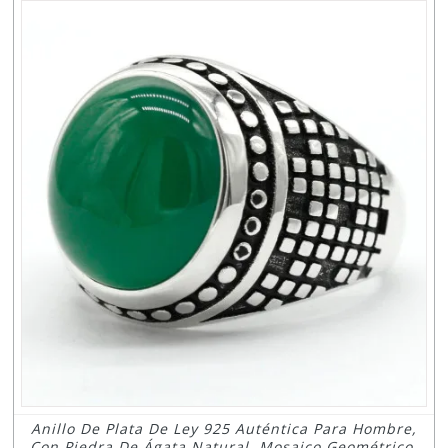
Anillo De Plata De Ley 925 Auténtica Para Hombre,
Con Piedra De Ágata Natural, Mosaico Geométrico,