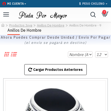
MI CUENTA
$
PESO CHILENO
0
Productos Joya
Anillos De Hombre
Anillos De Hombre - 9
Anillos De Hombre
Ahora Puedes Comprar Desde Unidad / Envío Por Pagar
(el envío se pagará en destino)
Cargar Productos Anteriores