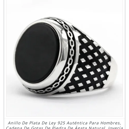
Anillo De Plata De Ley 925 Auténtica Para Hombres,
Cadena De Gotas De Piedra De Ágata Natural, Joyería