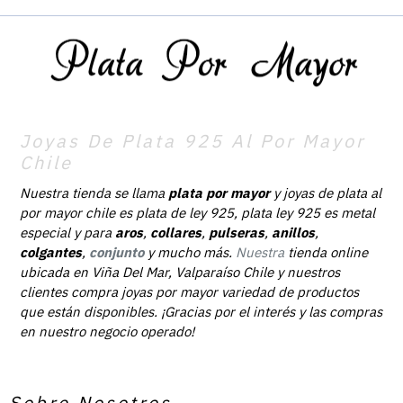
Joyas De Plata 925 Al Por Mayor
Chile
Nuestra tienda se llama
plata por mayor
y joyas de plata al
por mayor chile es plata de ley 925, plata ley 925 es metal
especial y para
aros
,
collares
,
pulseras
,
anillos
,
colgantes
,
conjunto
y mucho más.
Nuestra
tienda online
ubicada en Viña Del Mar, Valparaíso Chile y nuestros
clientes compra joyas por mayor variedad de productos
que están disponibles. ¡Gracias por el interés y las compras
en nuestro negocio operado!
Sobre Nosotros