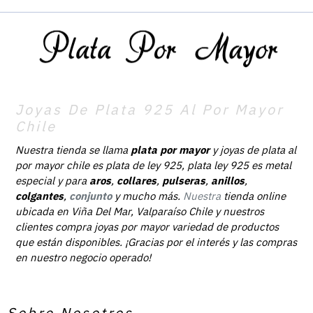
Joyas De Plata 925 Al Por Mayor
Chile
Nuestra tienda se llama
plata por mayor
y joyas de plata al
por mayor chile es plata de ley 925, plata ley 925 es metal
especial y para
aros
,
collares
,
pulseras
,
anillos
,
colgantes
,
conjunto
y mucho más.
Nuestra
tienda online
ubicada en Viña Del Mar, Valparaíso Chile y nuestros
clientes compra joyas por mayor variedad de productos
que están disponibles. ¡Gracias por el interés y las compras
en nuestro negocio operado!
Sobre Nosotros