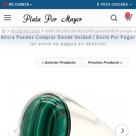
MI CUENTA
$
PESO CHILENO
0
Productos Joya
Anillo de plata de ley 100% para hombre y mujer, s
Ahora Puedes Comprar Desde Unidad / Envío Por Pagar
(el envío se pagará en destino)
< Anterior Producto
Proximo Producto >