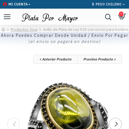
MI CUENTA
$
PESO CHILENO
0
Productos Joya
Anillo de Plata de Ley 925 con circón para hombre, 
Ahora Puedes Comprar Desde Unidad / Envío Por Pagar
(el envío se pagará en destino)
< Anterior Producto
Proximo Producto >