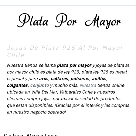
Joyas De Plata 925 Al Por Mayor
Chile
Nuestra tienda se llama
plata por mayor
y joyas de plata al
por mayor chile es plata de ley 925, plata ley 925 es metal
especial y para
aros
,
collares
,
pulseras
,
anillos
,
colgantes
,
conjunto
y mucho más.
Nuestra
tienda online
ubicada en Viña Del Mar, Valparaíso Chile y nuestros
clientes compra joyas por mayor variedad de productos
que están disponibles. ¡Gracias por el interés y las compras
en nuestro negocio operado!
Sobre Nosotros