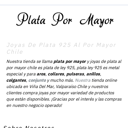
Joyas De Plata 925 Al Por Mayor
Chile
Nuestra tienda se llama
plata por mayor
y joyas de plata al
por mayor chile es plata de ley 925, plata ley 925 es metal
especial y para
aros
,
collares
,
pulseras
,
anillos
,
colgantes
,
conjunto
y mucho más.
Nuestra
tienda online
ubicada en Viña Del Mar, Valparaíso Chile y nuestros
clientes compra joyas por mayor variedad de productos
que están disponibles. ¡Gracias por el interés y las compras
en nuestro negocio operado!
Sobre Nosotros