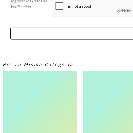
Ingresar los Datos de
Verificación
Por La Misma Categoría