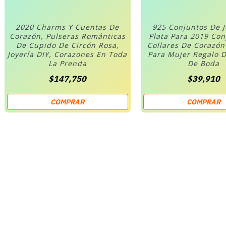
2020 Charms Y Cuentas De
925 Conjuntos De 
Corazón, Pulseras Románticas
Plata Para 2019 Co
De Cupido De Circón Rosa,
Collares De Corazó
Joyería DIY, Corazones En Toda
Para Mujer Regalo D
La Prenda
De Boda
$147,750
$39,910
COMPRAR
COMPRAR