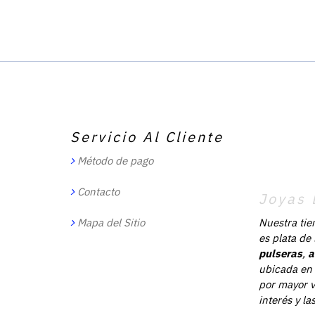
Servicio Al Cliente
Método de pago
Contacto
Joyas 
Mapa del Sitio
Nuestra tie
es plata de
pulseras
,
a
ubicada en 
por mayor v
interés y l