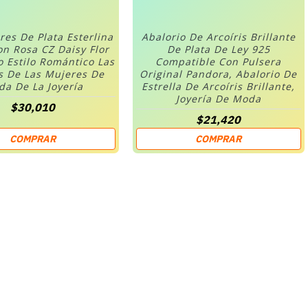
res De Plata Esterlina
Abalorio De Arcoíris Brillante
on Rosa CZ Daisy Flor
De Plata De Ley 925
o Estilo Romántico Las
Compatible Con Pulsera
s De Las Mujeres De
Original Pandora, Abalorio De
a De La Joyería
Estrella De Arcoíris Brillante,
Joyería De Moda
$30,010
$21,420
COMPRAR
COMPRAR