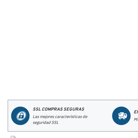
SSL COMPRAS SEGURAS
E
Las mejores características de
Mi
seguridad SSL