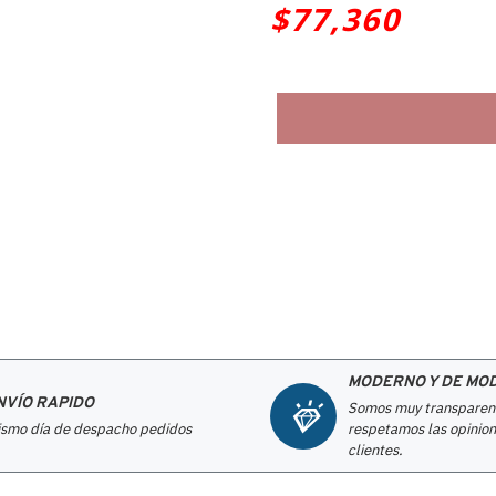
$77,360
MODERNO Y DE MO
NVÍO RAPIDO
Somos muy transparen
smo día de despacho pedidos
respetamos las opinion
clientes.