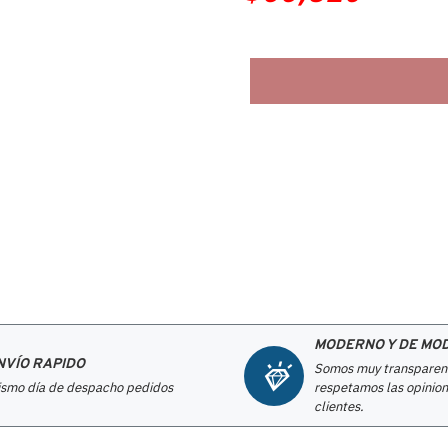
MODERNO Y DE MO
NVÍO RAPIDO
Somos muy transparen
smo día de despacho pedidos
respetamos las opinion
clientes.