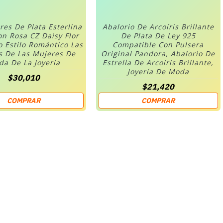
res De Plata Esterlina
Abalorio De Arcoíris Brillante
on Rosa CZ Daisy Flor
De Plata De Ley 925
o Estilo Romántico Las
Compatible Con Pulsera
s De Las Mujeres De
Original Pandora, Abalorio De
a De La Joyería
Estrella De Arcoíris Brillante,
Joyería De Moda
$30,010
$21,420
COMPRAR
COMPRAR