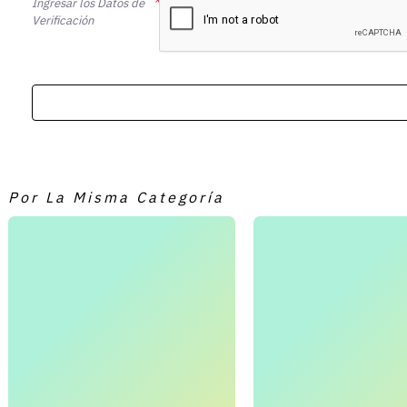
Ingresar los Datos de
Verificación
Por La Misma Categoría