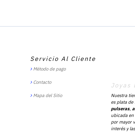
Servicio Al Cliente
Método de pago
Contacto
Joyas 
Mapa del Sitio
Nuestra tie
es plata de
pulseras
,
a
ubicada en 
por mayor v
interés y l