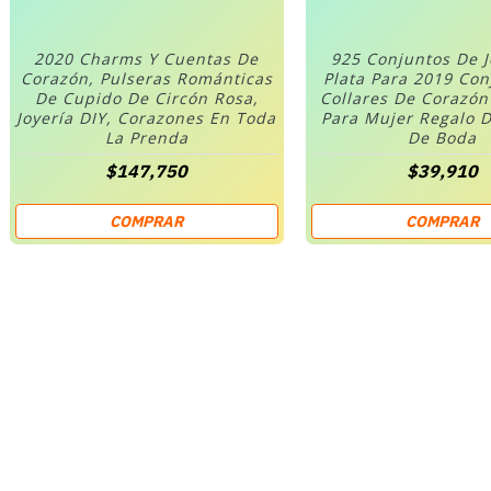
2020 Charms Y Cuentas De
925 Conjuntos De 
Corazón, Pulseras Románticas
Plata Para 2019 Co
De Cupido De Circón Rosa,
Collares De Corazó
Joyería DIY, Corazones En Toda
Para Mujer Regalo D
La Prenda
De Boda
$147,750
$39,910
COMPRAR
COMPRAR