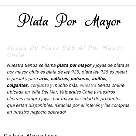
Joyas De Plata 925 Al Por Mayor
Chile
Nuestra tienda se llama
plata por mayor
y joyas de plata al
por mayor chile es plata de ley 925, plata ley 925 es metal
especial y para
aros
,
collares
,
pulseras
,
anillos
,
colgantes
,
conjunto
y mucho más.
Nuestra
tienda online
ubicada en Viña Del Mar, Valparaíso Chile y nuestros
clientes compra joyas por mayor variedad de productos
que están disponibles. ¡Gracias por el interés y las compras
en nuestro negocio operado!
Sobre Nosotros