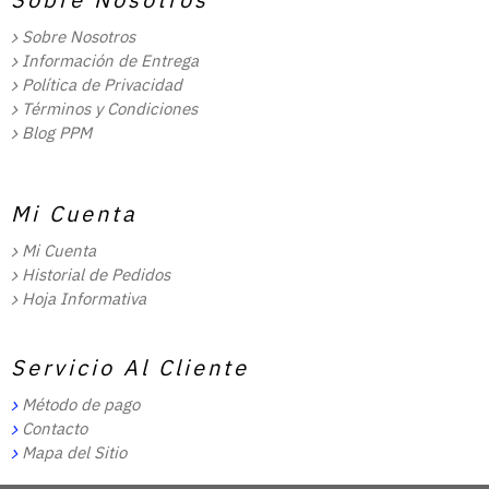
Sobre Nosotros
Información de Entrega
Política de Privacidad
Términos y Condiciones
Blog PPM
Mi Cuenta
Mi Cuenta
Historial de Pedidos
Hoja Informativa
Servicio Al Cliente
Método de pago
Contacto
Mapa del Sitio