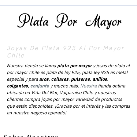
Joyas De Plata 925 Al Por Mayor
Chile
Nuestra tienda se llama
plata por mayor
y joyas de plata al
por mayor chile es plata de ley 925, plata ley 925 es metal
especial y para
aros
,
collares
,
pulseras
,
anillos
,
colgantes
,
conjunto
y mucho más.
Nuestra
tienda online
ubicada en Viña Del Mar, Valparaíso Chile y nuestros
clientes compra joyas por mayor variedad de productos
que están disponibles. ¡Gracias por el interés y las compras
en nuestro negocio operado!
Sobre Nosotros