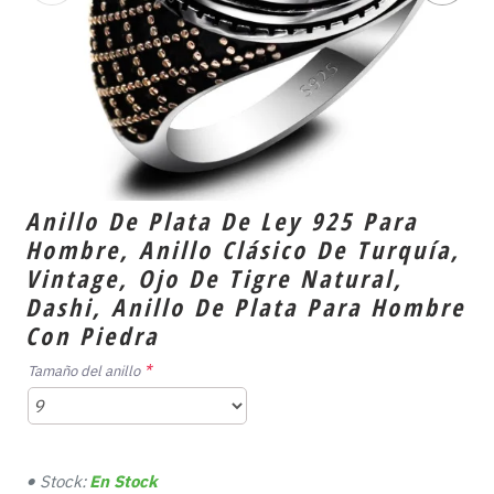
Anillo De Plata De Ley 925 Para
Hombre, Anillo Clásico De Turquía,
Vintage, Ojo De Tigre Natural,
Dashi, Anillo De Plata Para Hombre
Con Piedra
Tamaño del anillo
Stock:
En Stock