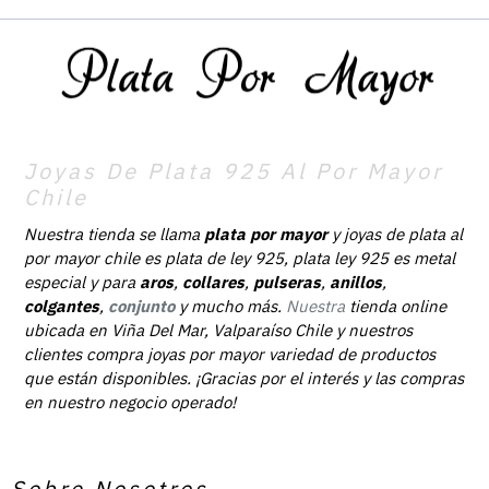
Joyas De Plata 925 Al Por Mayor
Chile
Nuestra tienda se llama
plata por mayor
y joyas de plata al
por mayor chile es plata de ley 925, plata ley 925 es metal
especial y para
aros
,
collares
,
pulseras
,
anillos
,
colgantes
,
conjunto
y mucho más.
Nuestra
tienda online
ubicada en Viña Del Mar, Valparaíso Chile y nuestros
clientes compra joyas por mayor variedad de productos
que están disponibles. ¡Gracias por el interés y las compras
en nuestro negocio operado!
Sobre Nosotros