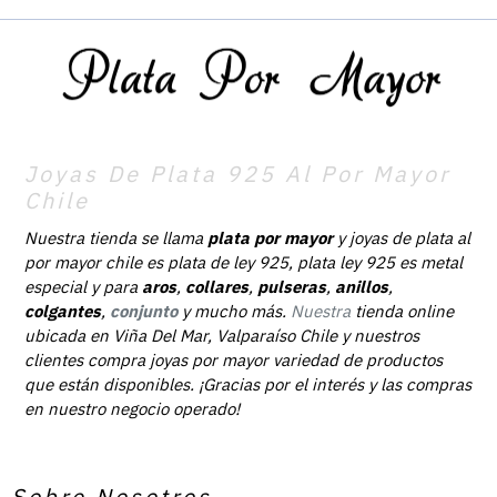
Joyas De Plata 925 Al Por Mayor
Chile
Nuestra tienda se llama
plata por mayor
y joyas de plata al
por mayor chile es plata de ley 925, plata ley 925 es metal
especial y para
aros
,
collares
,
pulseras
,
anillos
,
colgantes
,
conjunto
y mucho más.
Nuestra
tienda online
ubicada en Viña Del Mar, Valparaíso Chile y nuestros
clientes compra joyas por mayor variedad de productos
que están disponibles. ¡Gracias por el interés y las compras
en nuestro negocio operado!
Sobre Nosotros