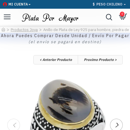
MI CUENTA
$
PESO CHILENO
0
Productos Joya
Anillo de Plata de Ley 925 para hombre, piedra de á
Ahora Puedes Comprar Desde Unidad / Envío Por Pagar
(el envío se pagará en destino)
< Anterior Producto
Proximo Producto >