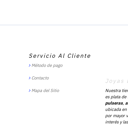
Servicio Al Cliente
Método de pago
Contacto
Joyas 
Mapa del Sitio
Nuestra tie
es plata de
pulseras
,
a
ubicada en 
por mayor v
interés y l