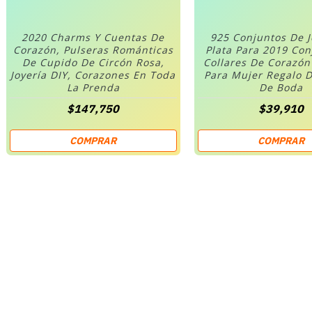
2020 Charms Y Cuentas De
925 Conjuntos De 
Corazón, Pulseras Románticas
Plata Para 2019 Co
De Cupido De Circón Rosa,
Collares De Corazó
Joyería DIY, Corazones En Toda
Para Mujer Regalo D
La Prenda
De Boda
$147,750
$39,910
COMPRAR
COMPRAR