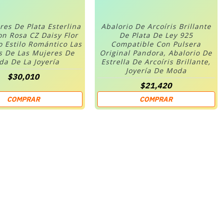
res De Plata Esterlina
Abalorio De Arcoíris Brillante
on Rosa CZ Daisy Flor
De Plata De Ley 925
o Estilo Romántico Las
Compatible Con Pulsera
s De Las Mujeres De
Original Pandora, Abalorio De
a De La Joyería
Estrella De Arcoíris Brillante,
Joyería De Moda
$30,010
$21,420
COMPRAR
COMPRAR