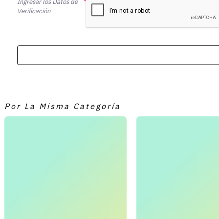
Ingresar los Datos de
Verificación
Por La Misma Categoría