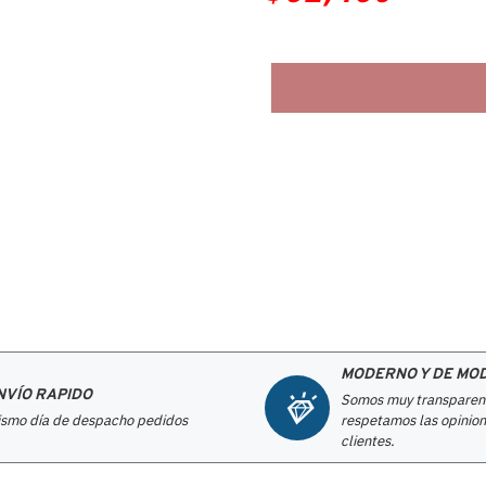
MODERNO Y DE MO
NVÍO RAPIDO
Somos muy transparen
smo día de despacho pedidos
respetamos las opinion
clientes.