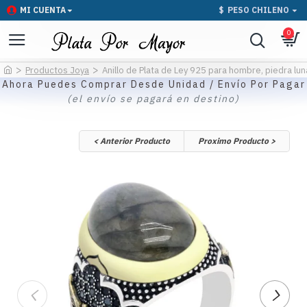
MI CUENTA
$
PESO CHILENO
0
Productos Joya
Anillo de Plata de Ley 925 para hombre, piedra lun
Ahora Puedes Comprar Desde Unidad / Envío Por Pagar
(el envío se pagará en destino)
< Anterior Producto
Proximo Producto >