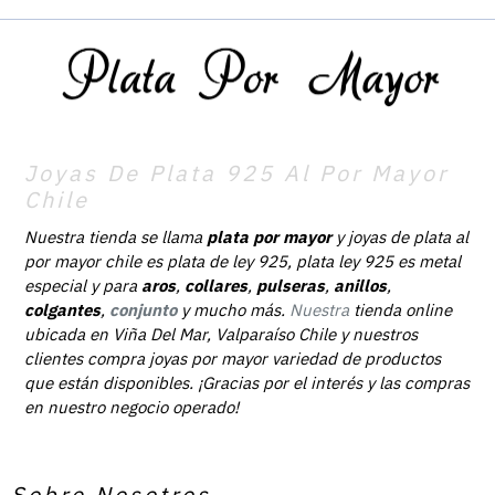
Joyas De Plata 925 Al Por Mayor
Chile
Nuestra tienda se llama
plata por mayor
y joyas de plata al
por mayor chile es plata de ley 925, plata ley 925 es metal
especial y para
aros
,
collares
,
pulseras
,
anillos
,
colgantes
,
conjunto
y mucho más.
Nuestra
tienda online
ubicada en Viña Del Mar, Valparaíso Chile y nuestros
clientes compra joyas por mayor variedad de productos
que están disponibles. ¡Gracias por el interés y las compras
en nuestro negocio operado!
Sobre Nosotros