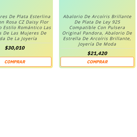
res De Plata Esterlina
Abalorio De Arcoíris Brillante
on Rosa CZ Daisy Flor
De Plata De Ley 925
o Estilo Romántico Las
Compatible Con Pulsera
s De Las Mujeres De
Original Pandora, Abalorio De
a De La Joyería
Estrella De Arcoíris Brillante,
Joyería De Moda
$30,010
$21,420
COMPRAR
COMPRAR