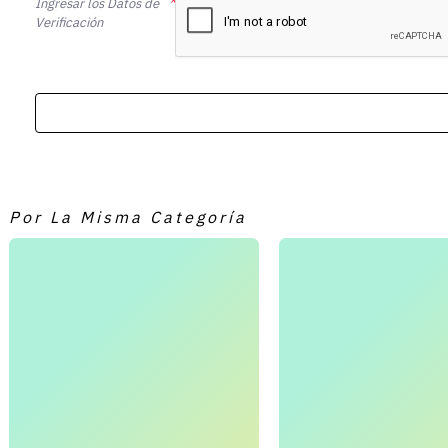
Ingresar los Datos de
Verificación
Por La Misma Categoría