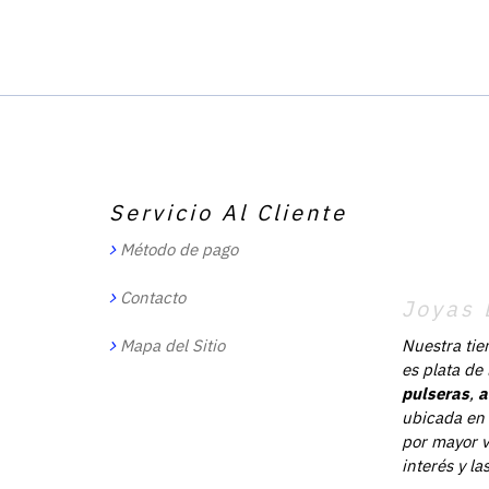
Servicio Al Cliente
Método de pago
Contacto
Joyas 
Mapa del Sitio
Nuestra tie
es plata de
pulseras
,
a
ubicada en 
por mayor v
interés y l