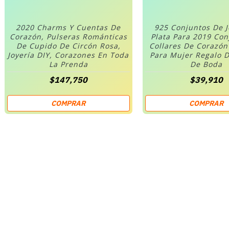
2020 Charms Y Cuentas De
925 Conjuntos De 
Corazón, Pulseras Románticas
Plata Para 2019 Co
De Cupido De Circón Rosa,
Collares De Corazó
Joyería DIY, Corazones En Toda
Para Mujer Regalo D
La Prenda
De Boda
$147,750
$39,910
COMPRAR
COMPRAR