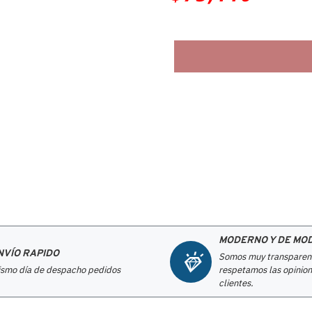
MODERNO Y DE MO
NVÍO RAPIDO
Somos muy transparen
smo día de despacho pedidos
respetamos las opinion
clientes.