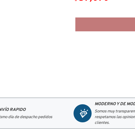
MODERNO Y DE MO
NVÍO RAPIDO
Somos muy transparen
smo día de despacho pedidos
respetamos las opinion
clientes.