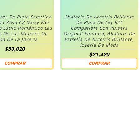
res De Plata Esterlina
Abalorio De Arcoíris Brillante
on Rosa CZ Daisy Flor
De Plata De Ley 925
o Estilo Romántico Las
Compatible Con Pulsera
s De Las Mujeres De
Original Pandora, Abalorio De
a De La Joyería
Estrella De Arcoíris Brillante,
Joyería De Moda
$30,010
$21,420
COMPRAR
COMPRAR