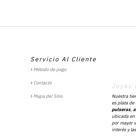
Servicio Al Cliente
Método de pago
Contacto
Joyas 
Mapa del Sitio
Nuestra tie
es plata de
pulseras
,
a
ubicada en 
por mayor v
interés y l