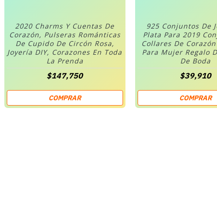
2020 Charms Y Cuentas De
925 Conjuntos De 
Corazón, Pulseras Románticas
Plata Para 2019 Co
De Cupido De Circón Rosa,
Collares De Corazó
Joyería DIY, Corazones En Toda
Para Mujer Regalo D
La Prenda
De Boda
$147,750
$39,910
COMPRAR
COMPRAR