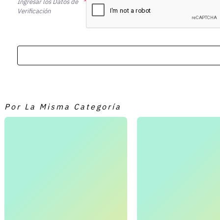
Ingresar los Datos de
Verificación
Por La Misma Categoría