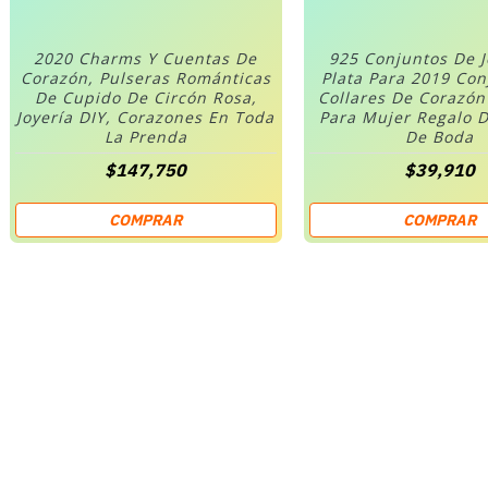
2020 Charms Y Cuentas De
925 Conjuntos De 
Corazón, Pulseras Románticas
Plata Para 2019 Co
De Cupido De Circón Rosa,
Collares De Corazó
Joyería DIY, Corazones En Toda
Para Mujer Regalo D
La Prenda
De Boda
$147,750
$39,910
COMPRAR
COMPRAR