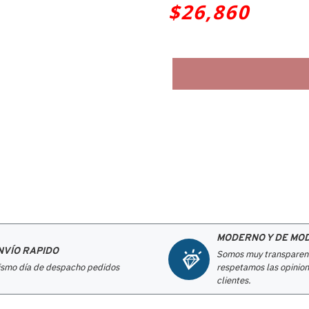
$26,860
MODERNO Y DE MO
NVÍO RAPIDO
Somos muy transparen
smo día de despacho pedidos
respetamos las opinion
clientes.