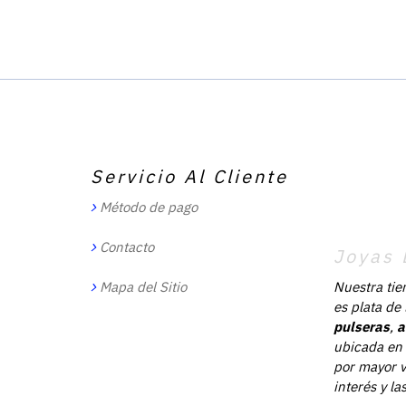
Servicio Al Cliente
Método de pago
Contacto
Joyas 
Mapa del Sitio
Nuestra tie
es plata de
pulseras
,
a
ubicada en 
por mayor v
interés y l