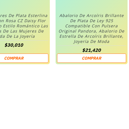
res De Plata Esterlina
Abalorio De Arcoíris Brillante
on Rosa CZ Daisy Flor
De Plata De Ley 925
o Estilo Romántico Las
Compatible Con Pulsera
s De Las Mujeres De
Original Pandora, Abalorio De
a De La Joyería
Estrella De Arcoíris Brillante,
Joyería De Moda
$30,010
$21,420
COMPRAR
COMPRAR