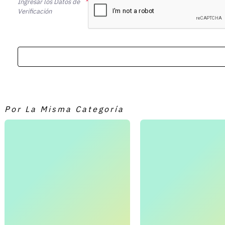
Ingresar los Datos de
Verificación
Por La Misma Categoría