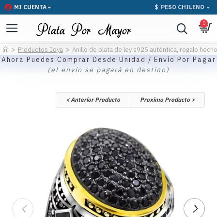
MI CUENTA
$
PESO CHILENO
0
Productos Joya
Anillo de plata de ley s925 auténtica, regalo hech
Ahora Puedes Comprar Desde Unidad / Envío Por Pagar
(el envío se pagará en destino)
< Anterior Producto
Proximo Producto >