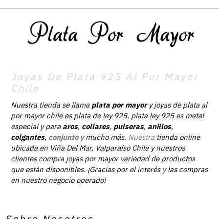
Joyas De Plata 925 Al Por Mayor
Chile
Nuestra tienda se llama
plata por mayor
y joyas de plata al
por mayor chile es plata de ley 925, plata ley 925 es metal
especial y para
aros
,
collares
,
pulseras
,
anillos
,
colgantes
,
conjunto
y mucho más.
Nuestra
tienda online
ubicada en Viña Del Mar, Valparaíso Chile y nuestros
clientes compra joyas por mayor variedad de productos
que están disponibles. ¡Gracias por el interés y las compras
en nuestro negocio operado!
Sobre Nosotros