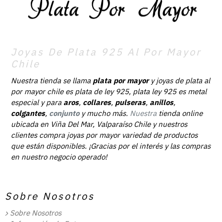
Joyas De Plata 925 Al Por Mayor
Chile
Nuestra tienda se llama
plata por mayor
y joyas de plata al
por mayor chile es plata de ley 925, plata ley 925 es metal
especial y para
aros
,
collares
,
pulseras
,
anillos
,
colgantes
,
conjunto
y mucho más.
Nuestra
tienda online
ubicada en Viña Del Mar, Valparaíso Chile y nuestros
clientes compra joyas por mayor variedad de productos
que están disponibles. ¡Gracias por el interés y las compras
en nuestro negocio operado!
Sobre Nosotros
Sobre Nosotros