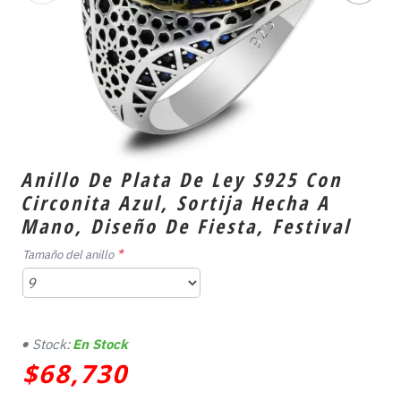
Anillo De Plata De Ley S925 Con
Circonita Azul, Sortija Hecha A
Mano, Diseño De Fiesta, Festival
Tamaño del anillo
Stock:
En Stock
$68,730