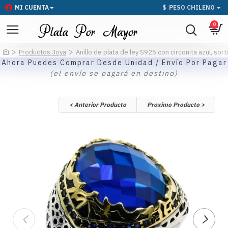
MI CUENTA
$
PESO CHILENO
0
Productos Joya
Anillo de plata de ley S925 con circonita azul, sort
Ahora Puedes Comprar Desde Unidad / Envío Por Pagar
(el envío se pagará en destino)
< Anterior Producto
Proximo Producto >