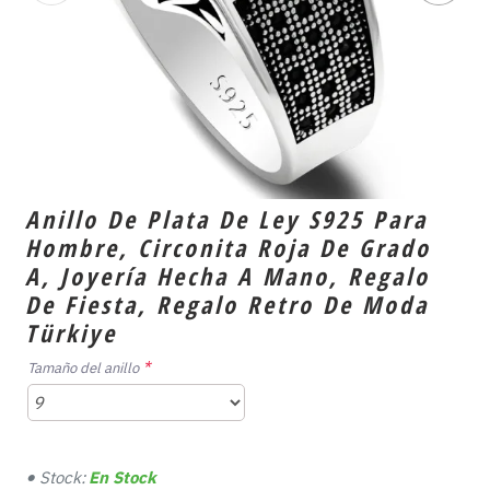
Anillo De Plata De Ley S925 Para
Hombre, Circonita Roja De Grado
A, Joyería Hecha A Mano, Regalo
De Fiesta, Regalo Retro De Moda
Türkiye
Tamaño del anillo
Stock:
En Stock