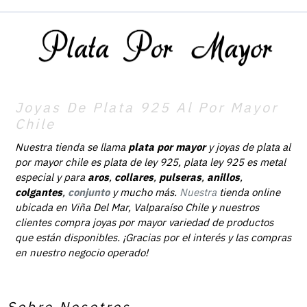
Joyas De Plata 925 Al Por Mayor
Chile
Nuestra tienda se llama
plata por mayor
y joyas de plata al
por mayor chile es plata de ley 925, plata ley 925 es metal
especial y para
aros
,
collares
,
pulseras
,
anillos
,
colgantes
,
conjunto
y mucho más.
Nuestra
tienda online
ubicada en Viña Del Mar, Valparaíso Chile y nuestros
clientes compra joyas por mayor variedad de productos
que están disponibles. ¡Gracias por el interés y las compras
en nuestro negocio operado!
Sobre Nosotros