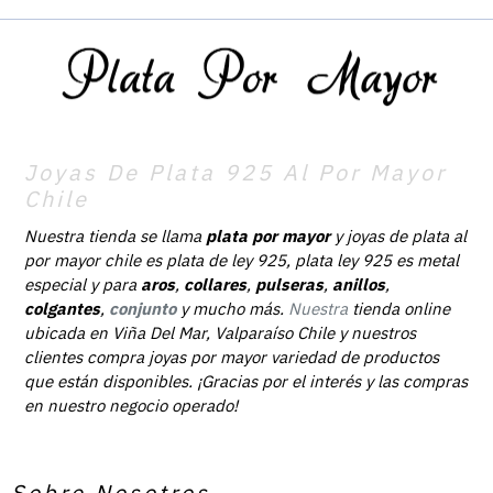
Joyas De Plata 925 Al Por Mayor
Chile
Nuestra tienda se llama
plata por mayor
y joyas de plata al
por mayor chile es plata de ley 925, plata ley 925 es metal
especial y para
aros
,
collares
,
pulseras
,
anillos
,
colgantes
,
conjunto
y mucho más.
Nuestra
tienda online
ubicada en Viña Del Mar, Valparaíso Chile y nuestros
clientes compra joyas por mayor variedad de productos
que están disponibles. ¡Gracias por el interés y las compras
en nuestro negocio operado!
Sobre Nosotros