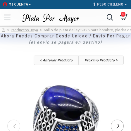
MI CUENTA
$
PESO CHILENO
0
Productos Joya
Anillo de plata de ley S925 para hombre, piedra de 
Ahora Puedes Comprar Desde Unidad / Envío Por Pagar
(el envío se pagará en destino)
< Anterior Producto
Proximo Producto >