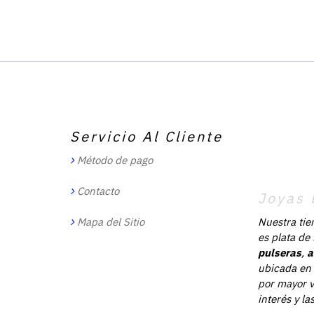
Servicio Al Cliente
Método de pago
Contacto
Joyas 
Mapa del Sitio
Nuestra tie
es plata de
pulseras
,
a
ubicada en 
por mayor v
interés y l