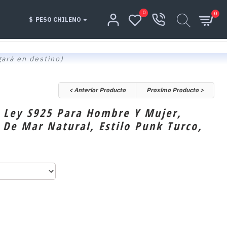
0
0
$
PESO CHILENO
gará en destino)
< Anterior Producto
Proximo Producto >
e Ley S925 Para Hombre Y Mujer,
 De Mar Natural, Estilo Punk Turco,