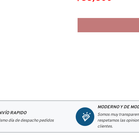
MODERNO Y DE MO
NVÍO RAPIDO
Somos muy transparen
smo día de despacho pedidos
respetamos las opinion
clientes.