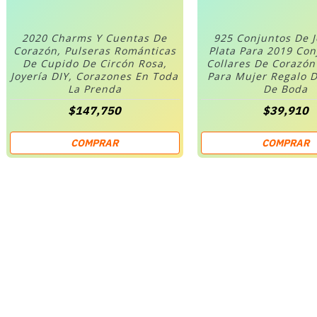
2020 Charms Y Cuentas De
925 Conjuntos De 
Corazón, Pulseras Románticas
Plata Para 2019 Co
De Cupido De Circón Rosa,
Collares De Corazó
Joyería DIY, Corazones En Toda
Para Mujer Regalo D
La Prenda
De Boda
$147,750
$39,910
COMPRAR
COMPRAR