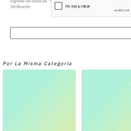
Ingresar los Datos de
Verificación
Por La Misma Categoría