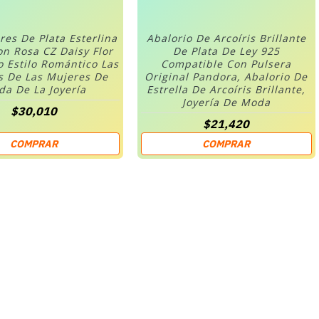
res De Plata Esterlina
Abalorio De Arcoíris Brillante
on Rosa CZ Daisy Flor
De Plata De Ley 925
o Estilo Romántico Las
Compatible Con Pulsera
s De Las Mujeres De
Original Pandora, Abalorio De
a De La Joyería
Estrella De Arcoíris Brillante,
Joyería De Moda
$30,010
$21,420
COMPRAR
COMPRAR