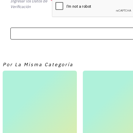
Ingresar los Datos de
Verificación
Por La Misma Categoría