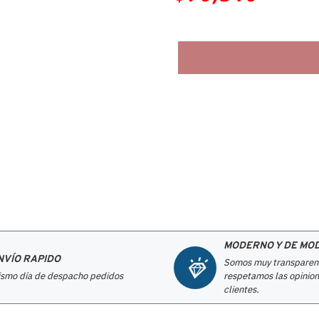
MODERNO Y DE MO
NVÍO RAPIDO
Somos muy transparen
smo día de despacho pedidos
respetamos las opinion
clientes.