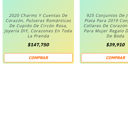
2020 Charms Y Cuentas De
925 Conjuntos De 
Corazón, Pulseras Románticas
Plata Para 2019 Co
De Cupido De Circón Rosa,
Collares De Corazó
Joyería DIY, Corazones En Toda
Para Mujer Regalo D
La Prenda
De Boda
$147,750
$39,910
COMPRAR
COMPRAR