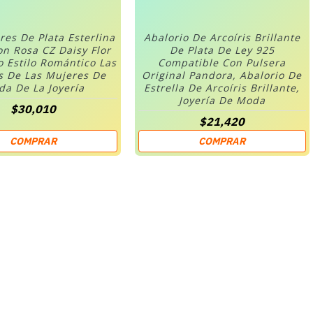
res De Plata Esterlina
Abalorio De Arcoíris Brillante
on Rosa CZ Daisy Flor
De Plata De Ley 925
o Estilo Romántico Las
Compatible Con Pulsera
s De Las Mujeres De
Original Pandora, Abalorio De
a De La Joyería
Estrella De Arcoíris Brillante,
Joyería De Moda
$30,010
$21,420
COMPRAR
COMPRAR