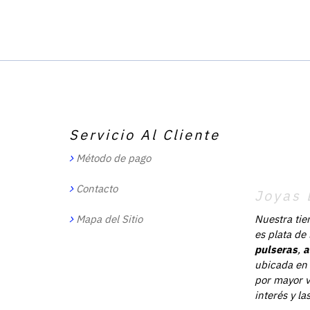
Servicio Al Cliente
Método de pago
Contacto
Joyas 
Mapa del Sitio
Nuestra tie
es plata de
pulseras
,
a
ubicada en 
por mayor v
interés y l