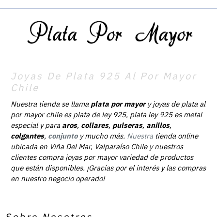
Joyas De Plata 925 Al Por Mayor
Chile
Nuestra tienda se llama
plata por mayor
y joyas de plata al
por mayor chile es plata de ley 925, plata ley 925 es metal
especial y para
aros
,
collares
,
pulseras
,
anillos
,
colgantes
,
conjunto
y mucho más.
Nuestra
tienda online
ubicada en Viña Del Mar, Valparaíso Chile y nuestros
clientes compra joyas por mayor variedad de productos
que están disponibles. ¡Gracias por el interés y las compras
en nuestro negocio operado!
Sobre Nosotros