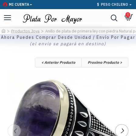
MI CUENTA
$
PESO CHILENO
0
Productos Joya
Anillo de plata de primera ley con piedra Natural pa
Ahora Puedes Comprar Desde Unidad / Envío Por Pagar
(el envío se pagará en destino)
< Anterior Producto
Proximo Producto >